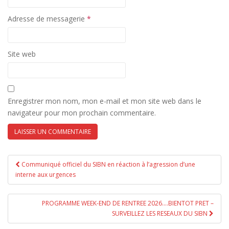
Adresse de messagerie
*
Site web
Enregistrer mon nom, mon e-mail et mon site web dans le
navigateur pour mon prochain commentaire.
Communiqué officiel du SIBN en réaction à l’agression d’une
Pagination d'article
interne aux urgences
PROGRAMME WEEK-END DE RENTREE 2026….BIENTOT PRET –
SURVEILLEZ LES RESEAUX DU SIBN