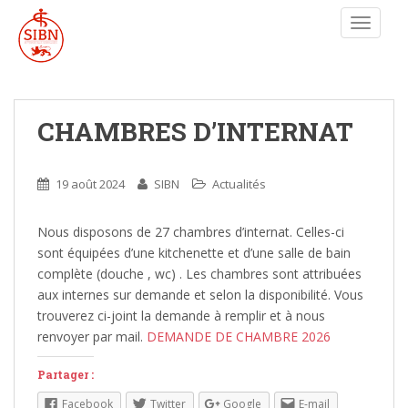
TOGGLE
CHAMBRES D’INTERNAT
19 août 2024
SIBN
Actualités
Nous disposons de 27 chambres d’internat. Celles-ci
sont équipées d’une kitchenette et d’une salle de bain
complète (douche , wc) . Les chambres sont attribuées
aux internes sur demande et selon la disponibilité. Vous
trouverez ci-joint la demande à remplir et à nous
renvoyer par mail.
DEMANDE DE CHAMBRE 2026
Partager :
Facebook
Twitter
Google
E-mail