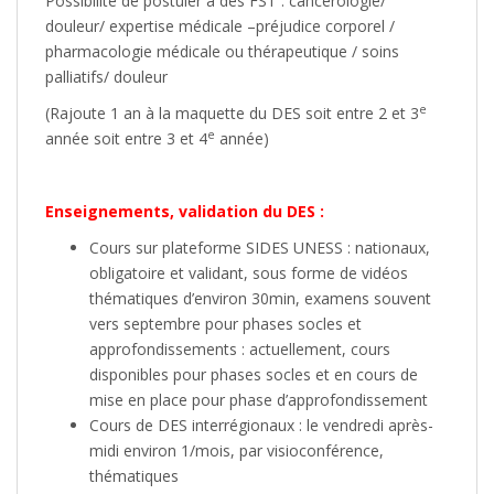
Possibilité de postuler à des FST : cancérologie/
douleur/ expertise médicale –préjudice corporel /
pharmacologie médicale ou thérapeutique / soins
palliatifs/ douleur
e
(Rajoute 1 an à la maquette du DES soit entre 2 et 3
e
année soit entre 3 et 4
année)
Enseignements, validation du DES :
Cours sur plateforme SIDES UNESS : nationaux,
obligatoire et validant, sous forme de vidéos
thématiques d’environ 30min, examens souvent
vers septembre pour phases socles et
approfondissements : actuellement, cours
disponibles pour phases socles et en cours de
mise en place pour phase d’approfondissement
Cours de DES interrégionaux : le vendredi après-
midi environ 1/mois, par visioconférence,
thématiques