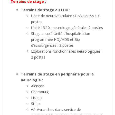
Terrains de stage :
Terrains de stage au CHU
:
Unité de neurovasculaire : UNV/USINV : 3
postes
Unité 13.10 : neurologie générale : 2 postes
Stage couplé Unité d’hospitalisation
programmée HDJ/HDS et Bip
d’avis/urgences : 2 postes
Explorations fonctionnelles neurologiques :
2 postes
Terrains de stage en périphérie pour la
neurologie :
Alençon
Cherbourg
Lisieux
St Lo
+/- Avranches dans service de