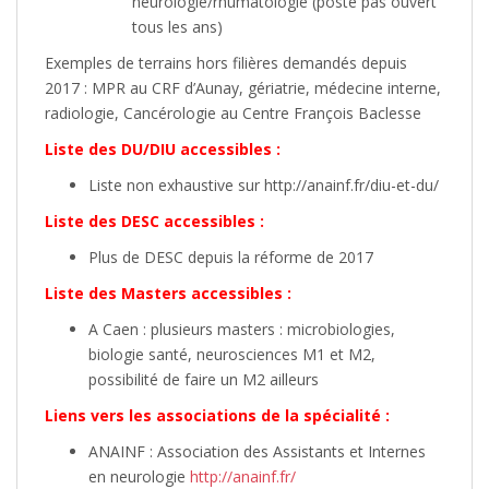
neurologie/rhumatologie (poste pas ouvert
tous les ans)
Exemples de terrains hors filières demandés depuis
2017 : MPR au CRF d’Aunay, gériatrie, médecine interne,
radiologie, Cancérologie au Centre François Baclesse
Liste des DU/DIU accessibles :
Liste non exhaustive sur http://anainf.fr/diu-et-du/
Liste des DESC accessibles :
Plus de DESC depuis la réforme de 2017
Liste des Masters accessibles :
A Caen : plusieurs masters : microbiologies,
biologie santé, neurosciences M1 et M2,
possibilité de faire un M2 ailleurs
Liens vers les associations de la spécialité :
ANAINF : Association des Assistants et Internes
en neurologie
http://anainf.fr/