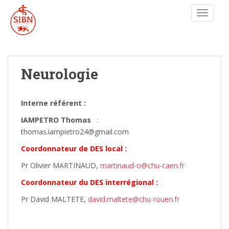
TOGGLE
Neurologie
Interne référent :
IAMPETRO Thomas
:
thomas.iampietro24@gmail.com
Coordonnateur de DES local :
Pr Olivier MARTINAUD,
martinaud-o@chu-caen.fr
Coordonnateur du DES interrégional :
Pr David MALTETE,
david.maltete@chu-rouen.fr