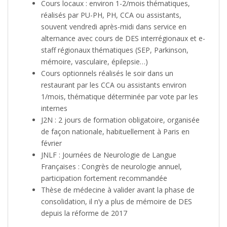
Cours locaux : environ 1-2/mois thématiques,
réalisés par PU-PH, PH, CCA ou assistants,
souvent vendredi après-midi dans service en
alternance avec cours de DES interrégionaux et e-
staff régionaux thématiques (SEP, Parkinson,
mémoire, vasculaire, épilepsie…)
Cours optionnels réalisés le soir dans un
restaurant par les CCA ou assistants environ
1/mois, thématique déterminée par vote par les
internes
J2N : 2 jours de formation obligatoire, organisée
de façon nationale, habituellement à Paris en
février
JNLF : Journées de Neurologie de Langue
Françaises : Congrès de neurologie annuel,
participation fortement recommandée
Thèse de médecine à valider avant la phase de
consolidation, il n’y a plus de mémoire de DES
depuis la réforme de 2017