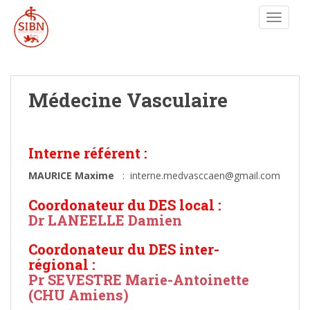
TOGGLE
Médecine Vasculaire
Interne référent :
MAURICE Maxime
: interne.medvasccaen@gmail.com
Co
ordonateur du DES local :
Dr LANEELLE Damien
Coordonateur du DES inter-
régional :
Pr SEVESTRE Marie-Antoinette
(CHU Amiens)