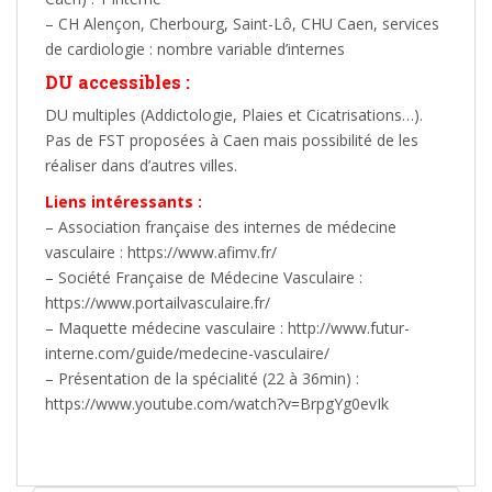
– CH Alençon, Cherbourg, Saint-Lô, CHU Caen, services
de cardiologie : nombre variable d’internes
DU accessibles :
DU multiples (Addictologie, Plaies et Cicatrisations…).
Pas de FST proposées à Caen mais possibilité de les
réaliser dans d’autres villes.
Liens intéressants :
– Association française des internes de médecine
vasculaire : https://www.afimv.fr/
– Société Française de Médecine Vasculaire :
https://www.portailvasculaire.fr/
– Maquette médecine vasculaire : http://www.futur-
interne.com/guide/medecine-vasculaire/
– Présentation de la spécialité (22 à 36min) :
https://www.youtube.com/watch?v=BrpgYg0evIk